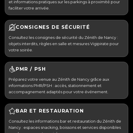
et informations pratiques sur les parkings à proximité pour
faciliter votre arrivée.
CONSIGNES DE SÉCURITÉ
Consultez les consignes de sécurité du Zénith de Nancy :
objets interdits, règles en salle et mesures Vigipirate pour
votre soirée.
PMR / PSH
Préparez votre venue au Zénith de Nancy grâce aux
informations PMR/PSH : accès, stationnement et
accompagnement adaptés pour votre événement.
BAR ET RESTAURATION
Consultez les informations bar et restauration du Zénith de
Nancy : espaces snacking, boissons et services disponibles