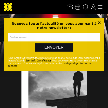
Recevez toute l’actualité en vous abonnant à
Ferme
notre newsletter :
ENVOYER
Rivaj Group traite votre adresse électronique pour la gestion de votre abonnement à
la newsletter de
Zénith du Grand Nancy
. Vous pouvez retirer votre consentement à
tout moment. Pour en savoir plus, consultez notre
politique de protection des
données
.