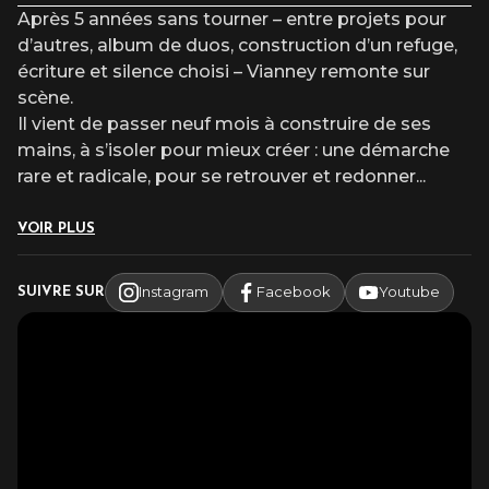
après l’heure du début du spectacle.
Après 5 années sans tourner – entre projets pour
d’autres, album de duos, construction d’un refuge,
écriture et silence choisi – Vianney remonte sur
scène.
Il vient de passer neuf mois à construire de ses
mains, à s’isoler pour mieux créer : une démarche
rare et radicale, pour se retrouver et redonner
...
VOIR PLUS
Instagram
Facebook
Youtube
SUIVRE SUR