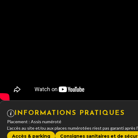
INFORMATIONS PRATIQUES
Placement : Assis numéroté
L’accès au site et/ou aux places numérotées n’est pas garanti après 
Accès & parking
Consignes sanitaires et de sécur