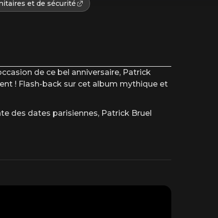
itaires et de sécurité
casion de ce bel anniversaire, Patrick
nt ! Flash-back sur cet album mythique et
e des dates parisiennes, Patrick Bruel