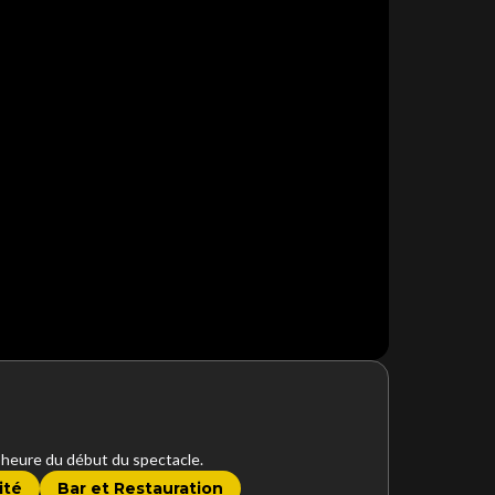
l’heure du début du spectacle.
ité
Bar et Restauration