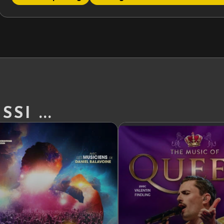
SI ...