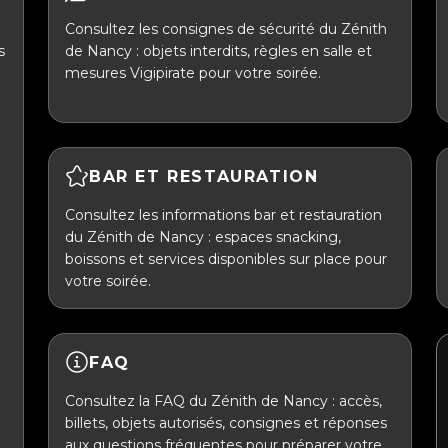
Consultez les consignes de sécurité du Zénith
s
de Nancy : objets interdits, règles en salle et
mesures Vigipirate pour votre soirée.
BAR ET RESTAURATION
Consultez les informations bar et restauration
du Zénith de Nancy : espaces snacking,
boissons et services disponibles sur place pour
votre soirée.
FAQ
Consultez la FAQ du Zénith de Nancy : accès,
billets, objets autorisés, consignes et réponses
aux questions fréquentes pour préparer votre