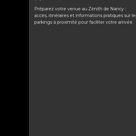
Préparez votre venue au Zénith de Nancy :
accès, itinéraires et informations pratiques sur le
parkings à proximité pour faciliter votre arrivée.