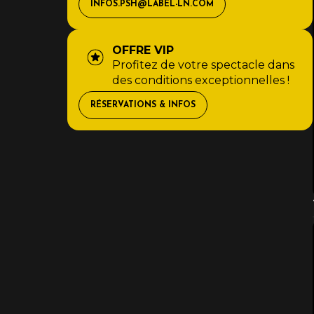
INFOS.PSH@LABEL-LN.COM
OFFRE VIP
Profitez de votre spectacle dans
des conditions exceptionnelles !
RÉSERVATIONS & INFOS