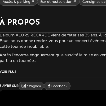
Accès & parking
Bar et restauration
Consignes san
À PROPOS
L’album ALORS REGARDE vient de fêter ses 35 ans. À l’oc
Bruel nous donne rendez-vous pour un concert événeme
cette tournée inoubliable.
Après l’énorme engouement qu’a suscité la mise en vent
partira en tournée
...
VOIR PLUS
Instagram
Facebook
SUIVRE SUR