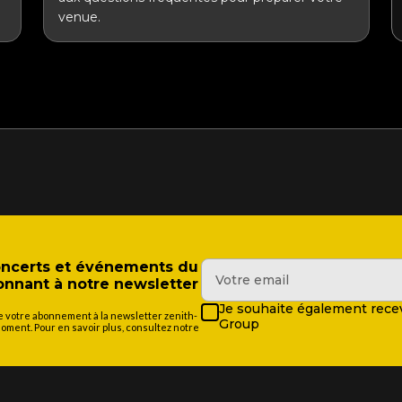
venue.
concerts et événements du
nant à notre newsletter
Je souhaite également recev
de votre abonnement à la newsletter zenith-
Group
ment. Pour en savoir plus, consultez notre