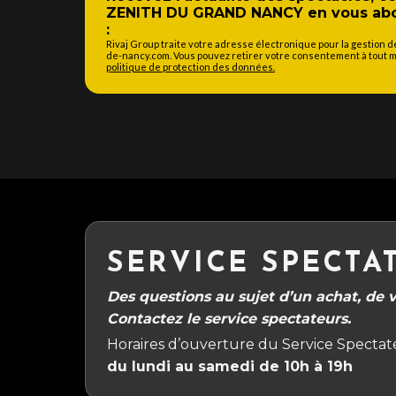
ZENITH DU GRAND NANCY en vous abon
:
Rivaj Group traite votre adresse électronique pour la gestion 
de-nancy.com. Vous pouvez retirer votre consentement à tout mo
politique de protection des données.
SERVICE SPECTA
Des questions au sujet d’un achat, de vo
Contactez le service spectateurs.
Horaires d’ouverture du Service Spectate
du lundi au samedi de 10h à 19h