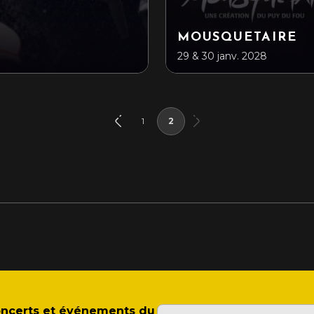
MOUSQUETAIRE
29 & 30 janv. 2028
1
2
concerts et événements du