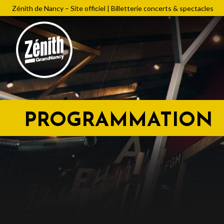
Zénith de Nancy – Site officiel | Billetterie concerts & spectacles
PROGRAMMATION