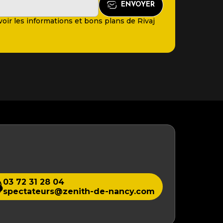
oir les informations et bons plans de Rivaj
03 72 31 28 04
spectateurs@zenith-de-nancy.com