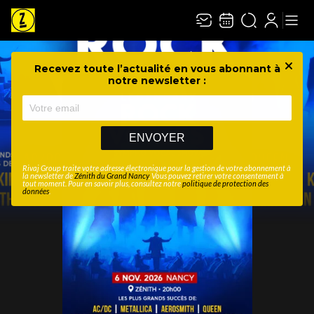
Recevez toute l’actualité en vous abonnant à
Ferme
notre newsletter :
ENVOYER
Rivaj Group traite votre adresse électronique pour la gestion de votre abonnement à
la newsletter de
Zénith du Grand Nancy
. Vous pouvez retirer votre consentement à
tout moment. Pour en savoir plus, consultez notre
politique de protection des
données
.