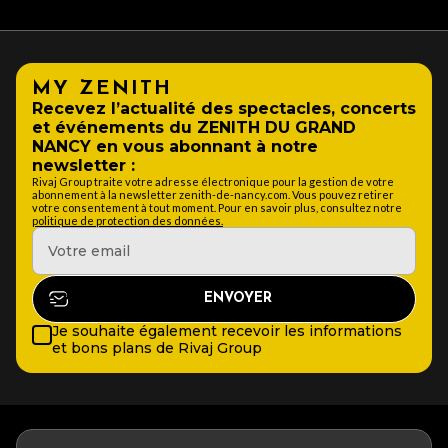
MY ZENITH
Recevez l’actualité des spectacles, concerts
et événements du ZENITH DU GRAND
NANCY en vous abonnant à notre
newsletter :
Rivaj Group traite votre adresse électronique pour la gestion de votre
abonnement à la newsletter zenith-de-nancy.com. Vous pouvez retirer
votre consentement à tout moment. Pour en savoir plus, consultez notre
politique de protection des données.
Je souhaite également recevoir les informations
et bons plans de Rivaj Group