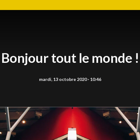
Bonjour tout le monde !
mardi, 13 octobre 2020 · 10:46
R
l
Z
c
c
d