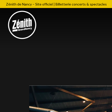
Zénith de Nancy – Site officiel | Billetterie concerts & spectacles