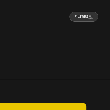
FILTRES