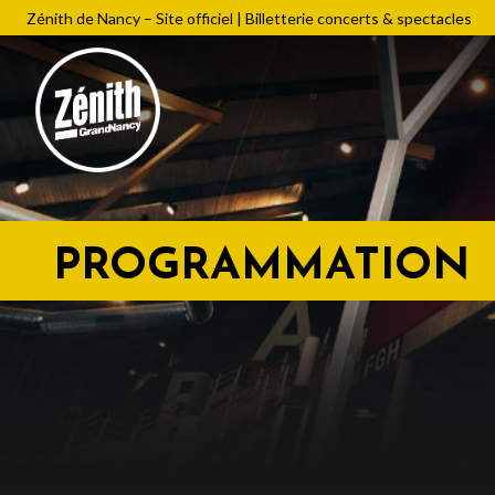
Zénith de Nancy – Site officiel | Billetterie concerts & spectacles
PROGRAMMATION